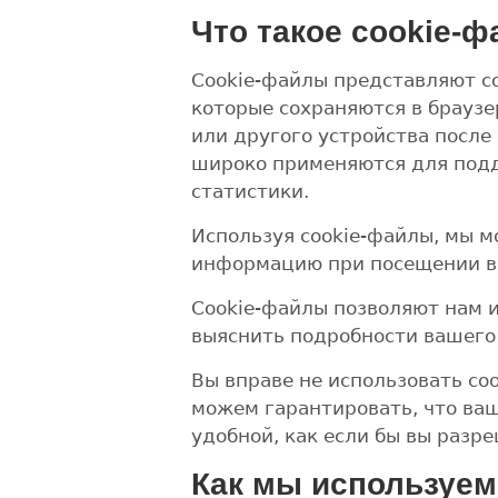
Что такое cookie-
Cookie-файлы представляют с
которые сохраняются в брауз
или другого устройства после
широко применяются для подд
статистики.
Используя cookie-файлы, мы 
информацию при посещении ва
Cookie-файлы позволяют нам 
выяснить подробности вашего
Вы вправе не использовать coo
можем гарантировать, что ваш
удобной, как если бы вы разр
Как мы используем