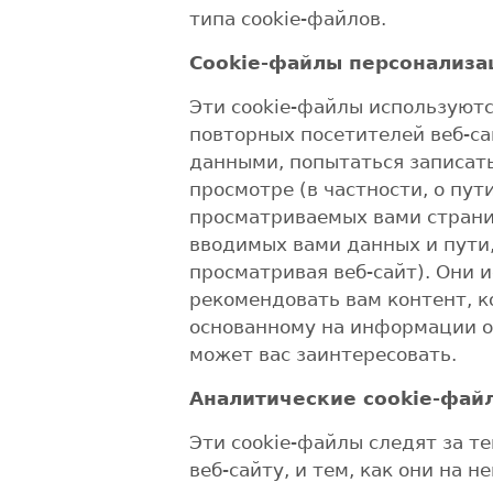
типа cookie-файлов.
Cookie-файлы персонализа
Эти cookie-файлы используютс
повторных посетителей веб-са
данными, попытаться записа
просмотре (в частности, о пут
просматриваемых вами страни
вводимых вами данных и пути
просматривая веб-сайт). Они 
рекомендовать вам контент, 
основанному на информации о
может вас заинтересовать.
Аналитические cookie-фай
Эти cookie-файлы следят за т
веб-сайту, и тем, как они на н