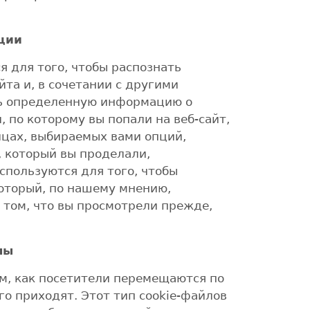
ции
я для того, чтобы распознать
йта и, в сочетании с другими
ть определенную информацию о
и, по которому вы попали на веб-сайт,
цах, выбираемых вами опций,
, который вы проделали,
используются для того, чтобы
который, по нашему мнению,
 том, что вы просмотрели прежде,
лы
ем, как посетители перемещаются по
его приходят. Этот тип cookie-файлов