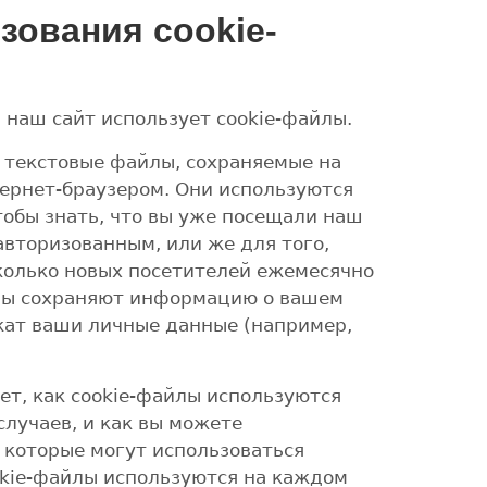
зования cookie-
, наш сайт использует cookie-файлы.
 текстовые файлы, сохраняемые на
рнет-браузером. Они используются
чтобы знать, что вы уже посещали наш
авторизованным, или же для того,
колько новых посетителей ежемесячно
йлы сохраняют информацию о вашем
жат ваши личные данные (например,
т, как cookie-файлы используются
лучаев, и как вы можете
 которые могут использоваться
okie-файлы используются на каждом