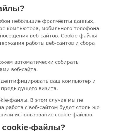
файлы?
обой небольшие фрагменты данных,
ере компьютера, мобильного телефона
 посещения веб-сайтов. Cookie-файлы
ержания работы веб-сайтов и сбора
можем автоматически собирать
ми веб-сайта.
идентифицировать ваш компьютер и
 предыдущего визита.
kie-файлы. В этом случае мы не
а работа с веб-сайтом будет столь же
ешили использование cookie-файлов.
 cookie-файлы?