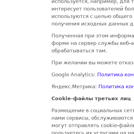
используется, например, для т
интересует пользователей бол
используются с целью общего 
получения исходных данных 
Полученная при этом информа
форме на сервер службы веб-а
обрабатываться там.
При желании вы можете отказа
Google Analytics:
Политика ко
Яндекс.Метрика:
Политика ко
Cookie-файлы третьих лиц
Размещение в социальных сетя
нами сервисы, обслуживаются
могут отправлять cookie-файл
пользуетесь их услугами на на