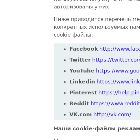
авторизованы у них.
Ниже приводится перечень мес
конкретных используемых нами
cookie-файлы:
Facebook
http://www.fac
Twitter
https://twitter.co
YouTube
https://www.goo
Linkedin
https://www.lin
Pinterest
https://help.pi
Reddit
https://www.reddi
VK.com
http://vk.com/
Наши cookie-файлы реклам