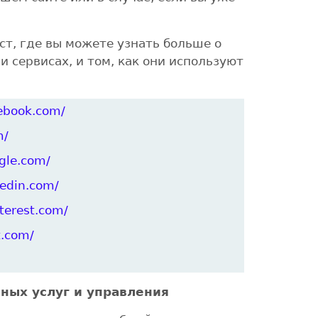
т, где вы можете узнать больше о
 сервисах, и том, как они используют
ebook.com/
m/
gle.com/
kedin.com/
nterest.com/
t.com/
ных услуг и управления