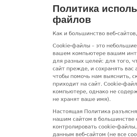
Политика исполь
файлов
Как и большинство веб-сайтов
Cookie-файлы – это небольшие
вашем компьютере вашим инте
для разных целей: для того, 
сайт прежде, и сохранять вас 
чтобы помочь нам выяснить, с
приходит на сайт. Cookie-фа
компьютере, однако не содер
не хранят ваше имя).
Настоящая Политика разъясняе
нашим сайтом в большинстве с
контролировать cookie-файлы,
данным веб-сайтом (не все co