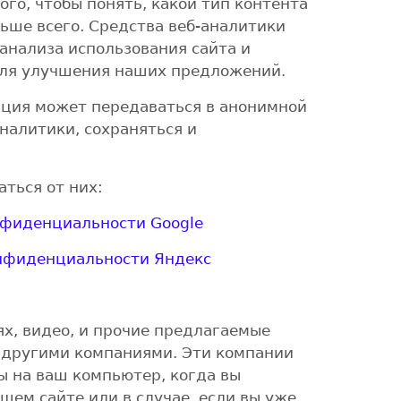
ого, чтобы понять, какой тип контента
ьше всего. Средства веб-аналитики
анализа использования сайта и
для улучшения наших предложений.
ция может передаваться в анонимной
налитики, сохраняться и
ться от них:
нфиденциальности Google
нфиденциальности Яндекс
х, видео, и прочие предлагаемые
 другими компаниями. Эти компании
ы на ваш компьютер, когда вы
шем сайте или в случае, если вы уже