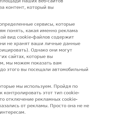
площади наших веб-сайтов
за контент, который вы
 определенные сервисы, которые
ям понять, какая именно реклама
кой вид cookie-файлов содержит
ни не хранят ваши личные данные
фицировать). Однако они могут
их сайтах, которые вы
ом, мы можем показать вам
 до этого вы посещали автомобильный
оторые мы используем. Пройдя по
к контролировать этот тип cookie-
то отключение рекламных cookie-
казались от рекламы. Просто она не не
 интересам.