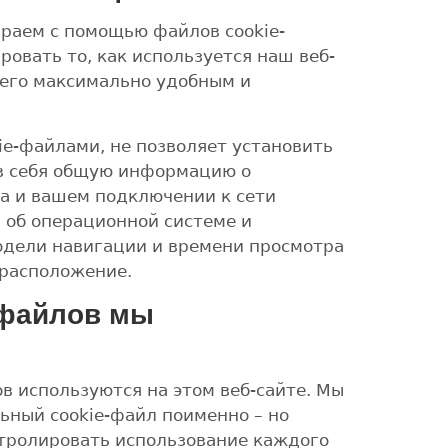
раем с помощью файлов cookie-
ровать то, как используется наш веб-
 его максимально удобным и
e-файлами, не позволяет установить
 в себя общую информацию о
а и вашем подключении к сети
 об операционной системе и
одели навигации и времени просмотра
орасположение.
-файлов мы
 используются на этом веб-сайте. Мы
ьный cookie-файл поименно – но
нтролировать использование каждого